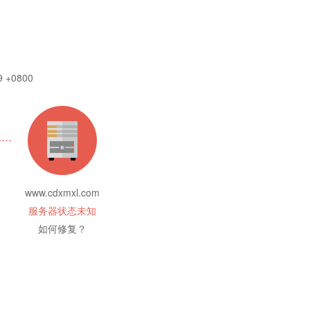
9 +0800
www.cdxmxl.com
服务器状态未知
如何修复？