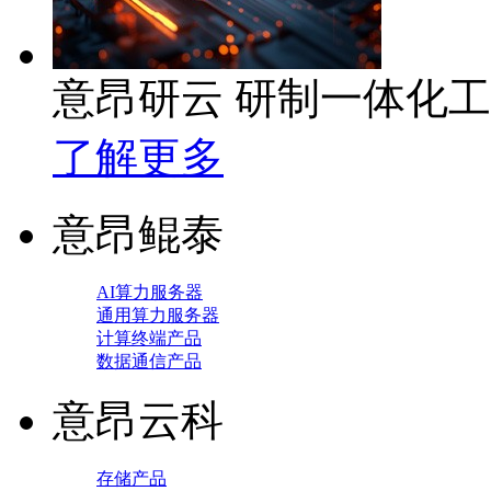
意昂研云 研制一体化
了解更多
意昂鲲泰
AI算力服务器
通用算力服务器
计算终端产品
数据通信产品
意昂云科
存储产品