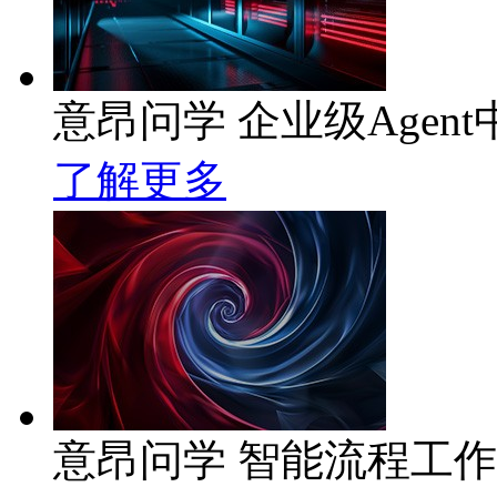
意昂问学 企业级Agent
了解更多
意昂问学 智能流程工